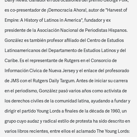
Daily News. Ganador en dos ocasiones del premio George Polk,
es co-presentador de ¡Democracia Ahora!, autor de "Harvest of
Empire: A History of Latinos in America", fundador y ex
presidente de la Asociación Nacional de Periodistas Hispanos.
González es también profesor afiliado del Centro de Estudios
Latinoamericanos del Departamento de Estudios Latinos y del
Caribe. Es el representante de Rutgers en el Consorcio de
Información Cívica de Nueva Jersey y el enlace del profesorado
de JMS con el Rutgers Daily Targum. Antes de iniciar su carrera
en el periodismo, González pasó varios años como activista de
los derechos civiles de la comunidad latina, ayudando a fundar y
dirigir el partido Young Lords a finales de la década de 1960, un
grupo cuyo audaz y radical estilo de protesta ha sido descrito en
varios libros recientes, entre ellos el aclamado The Young Lords: