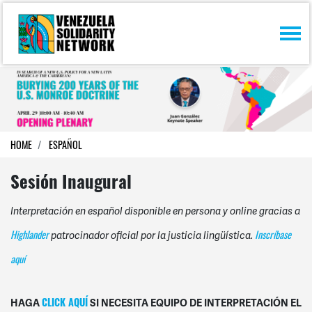
Skip navigation
HOME
ESPAÑOL
Sesión Inaugural
Interpretación en español disponible en persona y online gracias a
Highlander
Inscríbase
patrocinador oficial por la justicia lingüística.
aquí
HAGA
SI NECESITA EQUIPO DE INTERPRETACIÓN EL
CLICK AQUÍ